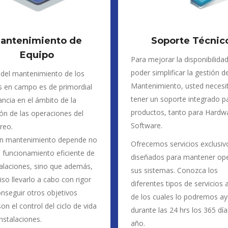
antenimiento de
Soporte Técnic
Equipo
Para mejorar la disponibilidad
poder simplificar la gestión d
 del mantenimiento de los
Mantenimiento, usted necesi
s en campo es de primordial
tener un soporte integrado p
ncia en el ámbito de la
productos, tanto para Hardw
ón de las operaciones del
Software.
reo.
n mantenimiento depende no
Ofrecemos servicios exclusiv
 funcionamiento eficiente de
diseñados para mantener ope
talaciones, sino que además,
sus sistemas. Conozca los
iso llevarlo a cabo con rigor
diferentes tipos de servicios 
nseguir otros objetivos
de los cuales lo podremos a
n el control del ciclo de vida
durante las 24 hrs los 365 día
instalaciones.
año.