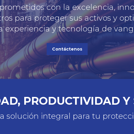
ometidos con la excelencia, innova
tros para proteger sus activos y op
a experiencia y tecnología de vang
Contáctenos
DAD, PRODUCTIVIDAD Y
 solución integral para tu protecc