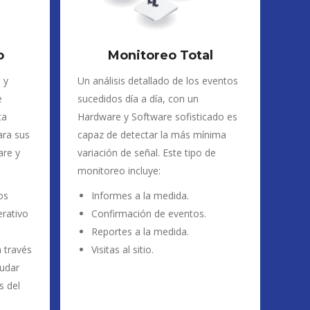
o
Monitoreo Total
 y
Un análisis detallado de los eventos
e
sucedidos día a día, con un
ta
Hardware y Software sofisticado es
ara sus
capaz de detectar la más mínima
are y
variación de señal. Este tipo de
monitoreo incluye:
os
Informes a la medida.
rativo
Confirmación de eventos.
Reportes a la medida.
a través
Visitas al sitio.
yudar
s del