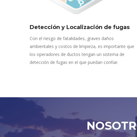
Detección y Localización de fugas
Con el riesgo de fatalidades, graves daños
ambientales y costos de limpieza, es importante que
los operadores de ductos tengan un sistema de
detección de fugas en el que puedan confiar.
NOSOTR