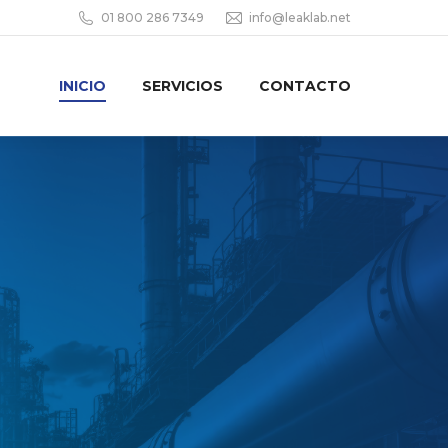
01 800 286 7349
info@leaklab.net
INICIO
SERVICIOS
CONTACTO