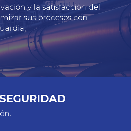
ción y la satisfacción del
timizar sus procesos con
uardia.
 SEGURIDAD
ión.