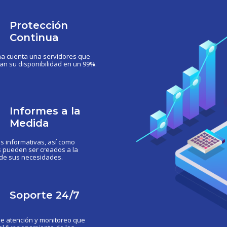
Protección
Continua
ma cuenta una servidores que
an su disponibilidad en un 99%.
Informes a la
Medida
s informativas, así como
s pueden ser creados a la
de sus necesidades.
Soporte 24/7
de atención y monitoreo que