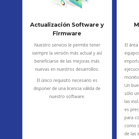
Actualización Software y
M
Firmware
Nuestro servicio le permite tener
El área
siempre la versión más actual y así
equipo
beneficiarse de las mejoras más
importa
nuevas en nuestros desarrollos.
ejecuci
monito
El único requisito necesario es
Un bue
disponer de una licencia válida de
sólo un
nuestro software.
las ins
es prec
para co
como so
de las 