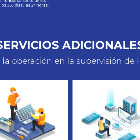
 el funcionamiento de los
los 365 días, las 24 horas.
SERVICIOS ADICIONALE
 la operación en la supervisión de l