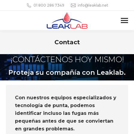
01 800 286 7349
info@leaklab.net
Contact
You are here:
¡CONTÁCTENOS HOY MISMO!
Proteja su compañía con Leaklab.
Con nuestros equipos especializados y
tecnología de punta, podemos
identificar incluso las fugas más
pequeñas antes de que se conviertan
en grandes problemas.